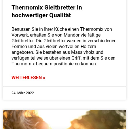
Thermomix Gleitbretter in
hochwertiger Qualität
Benutzen Sie in Ihrer Küche einen Thermomix von
Vorwerk, erhalten Sie von Mundor vielfältige
Gleitbretter. Die Gleitbretter werden in verschiedenen
Formen und aus vielen wertvollen Hölzern
angeboten. Sie bestehen aus Massivholz und
verfügen teilweise über einen Griff, mit dem Sie den
Thermomix bequem positionieren können.
WEITERLESEN »
24. März 2022