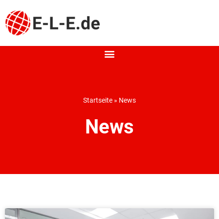
Startseite
»
News
News