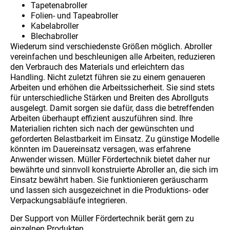
Tapetenabroller
Folien- und Tapeabroller
Kabelabroller
Blechabroller
Wiederum sind verschiedenste Größen möglich. Abroller
vereinfachen und beschleunigen alle Arbeiten, reduzieren
den Verbrauch des Materials und erleichtern das
Handling. Nicht zuletzt führen sie zu einem genaueren
Arbeiten und erhöhen die Arbeitssicherheit. Sie sind stets
für unterschiedliche Stärken und Breiten des Abrollguts
ausgelegt. Damit sorgen sie dafür, dass die betreffenden
Arbeiten überhaupt effizient auszuführen sind. Ihre
Materialien richten sich nach der gewünschten und
geforderten Belastbarkeit im Einsatz. Zu günstige Modelle
könnten im Dauereinsatz versagen, was erfahrene
Anwender wissen. Müller Fördertechnik bietet daher nur
bewährte und sinnvoll konstruierte Abroller an, die sich im
Einsatz bewährt haben. Sie funktionieren geräuscharm
und lassen sich ausgezeichnet in die Produktions- oder
Verpackungsabläufe integrieren.
Der Support von Müller Fördertechnik berät gern zu
einzelnen Produkten.