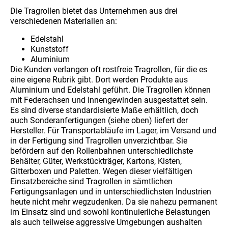
Die Tragrollen bietet das Unternehmen aus drei
verschiedenen Materialien an:
Edelstahl
Kunststoff
Aluminium
Die Kunden verlangen oft rostfreie Tragrollen, für die es
eine eigene Rubrik gibt. Dort werden Produkte aus
Aluminium und Edelstahl geführt. Die Tragrollen können
mit Federachsen und Innengewinden ausgestattet sein.
Es sind diverse standardisierte Maße erhältlich, doch
auch Sonderanfertigungen (siehe oben) liefert der
Hersteller. Für Transportabläufe im Lager, im Versand und
in der Fertigung sind Tragrollen unverzichtbar. Sie
befördern auf den Rollenbahnen unterschiedlichste
Behälter, Güter, Werkstückträger, Kartons, Kisten,
Gitterboxen und Paletten. Wegen dieser vielfältigen
Einsatzbereiche sind Tragrollen in sämtlichen
Fertigungsanlagen und in unterschiedlichsten Industrien
heute nicht mehr wegzudenken. Da sie nahezu permanent
im Einsatz sind und sowohl kontinuierliche Belastungen
als auch teilweise aggressive Umgebungen aushalten