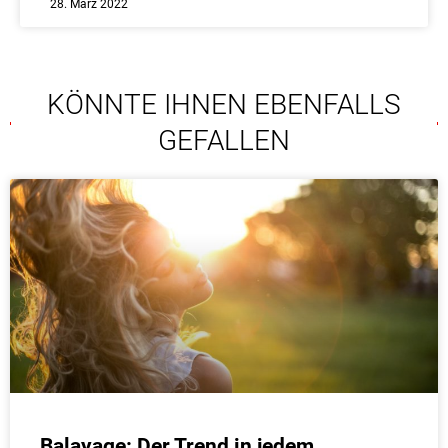
28. März 2022
KÖNNTE IHNEN EBENFALLS
GEFALLEN
Balayage: Der Trend in jedem