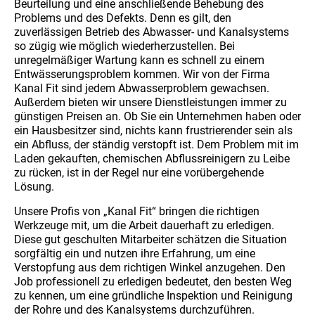
Beurteilung und eine anschließende Behebung des
Problems und des Defekts. Denn es gilt, den
zuverlässigen Betrieb des Abwasser- und Kanalsystems
so zügig wie möglich wiederherzustellen. Bei
unregelmäßiger Wartung kann es schnell zu einem
Entwässerungsproblem kommen. Wir von der Firma
Kanal Fit sind jedem Abwasserproblem gewachsen.
Außerdem bieten wir unsere Dienstleistungen immer zu
günstigen Preisen an. Ob Sie ein Unternehmen haben oder
ein Hausbesitzer sind, nichts kann frustrierender sein als
ein Abfluss, der ständig verstopft ist. Dem Problem mit im
Laden gekauften, chemischen Abflussreinigern zu Leibe
zu rücken, ist in der Regel nur eine vorübergehende
Lösung.
Unsere Profis von „Kanal Fit“ bringen die richtigen
Werkzeuge mit, um die Arbeit dauerhaft zu erledigen.
Diese gut geschulten Mitarbeiter schätzen die Situation
sorgfältig ein und nutzen ihre Erfahrung, um eine
Verstopfung aus dem richtigen Winkel anzugehen. Den
Job professionell zu erledigen bedeutet, den besten Weg
zu kennen, um eine gründliche Inspektion und Reinigung
der Rohre und des Kanalsystems durchzuführen.