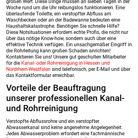
großen Wert. Diese Dinge müssen an sieben Tagen in der
Woche rund um die Uhr reibungslos funktionieren. Eine
überlaufende Toilette, ein verstopfter Abfluss am
Waschbecken oder an der Badewanne bedeuten eine
Haushaltskatastrophe. Benötigen Sie schnelle Hilfe?
Diese Notsituationen erfordern echte Profis, die nicht nur
über das nötige Know-how, sondern auch über eine
effektive Technik verfügen. Ein unsachgemäßer Eingriff in
die Rohrleitung kann großen Schaden anrichten!
Kontaktieren Sie uns! Unsere gut geschulten Mitarbeiter
für die
Kanal- oder Rohrreinigung in Hessen und
Nordrhein-Westfalen
sind telefonisch, per E-Mail und über
das Kontaktformular erreichbar.
Vorteile der Beauftragung
unserer professionellen Kanal-
und Rohrreinigung
Verstopfte Abflussrohre und ein verstopfter
Abwasserkanal sind keine angenehme Angelegenheit.
Jedes Abwasserproblem erfordert eine fachmännische