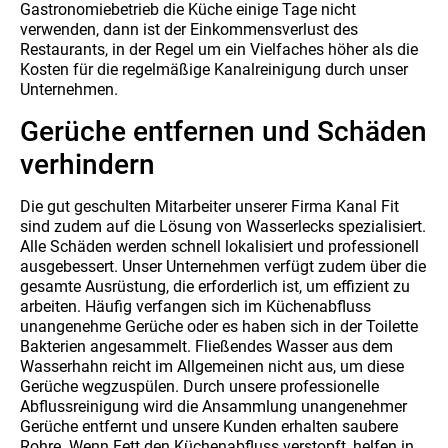
Gastronomiebetrieb die Küche einige Tage nicht
verwenden, dann ist der Einkommensverlust des
Restaurants, in der Regel um ein Vielfaches höher als die
Kosten für die regelmäßige Kanalreinigung durch unser
Unternehmen.
Gerüche entfernen und Schäden
verhindern
Die gut geschulten Mitarbeiter unserer Firma Kanal Fit
sind zudem auf die Lösung von Wasserlecks spezialisiert.
Alle Schäden werden schnell lokalisiert und professionell
ausgebessert. Unser Unternehmen verfügt zudem über die
gesamte Ausrüstung, die erforderlich ist, um effizient zu
arbeiten. Häufig verfangen sich im Küchenabfluss
unangenehme Gerüche oder es haben sich in der Toilette
Bakterien angesammelt. Fließendes Wasser aus dem
Wasserhahn reicht im Allgemeinen nicht aus, um diese
Gerüche wegzuspülen. Durch unsere professionelle
Abflussreinigung wird die Ansammlung unangenehmer
Gerüche entfernt und unsere Kunden erhalten saubere
Rohre. Wenn Fett den Küchenabfluss verstopft, helfen in