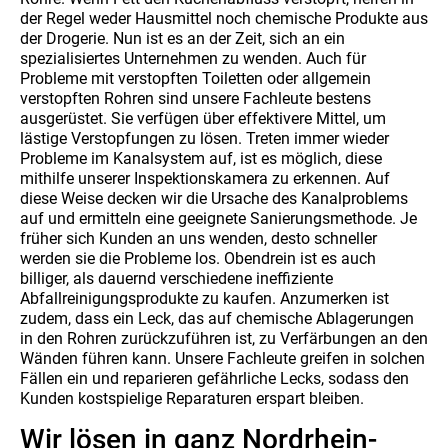
der Regel weder Hausmittel noch chemische Produkte aus
der Drogerie. Nun ist es an der Zeit, sich an ein
spezialisiertes Unternehmen zu wenden. Auch für
Probleme mit verstopften Toiletten oder allgemein
verstopften Rohren sind unsere Fachleute bestens
ausgerüstet. Sie verfügen über effektivere Mittel, um
lästige Verstopfungen zu lösen. Treten immer wieder
Probleme im Kanalsystem auf, ist es möglich, diese
mithilfe unserer Inspektionskamera zu erkennen. Auf
diese Weise decken wir die Ursache des Kanalproblems
auf und ermitteln eine geeignete Sanierungsmethode. Je
früher sich Kunden an uns wenden, desto schneller
werden sie die Probleme los. Obendrein ist es auch
billiger, als dauernd verschiedene ineffiziente
Abfallreinigungsprodukte zu kaufen. Anzumerken ist
zudem, dass ein Leck, das auf chemische Ablagerungen
in den Rohren zurückzuführen ist, zu Verfärbungen an den
Wänden führen kann. Unsere Fachleute greifen in solchen
Fällen ein und reparieren gefährliche Lecks, sodass den
Kunden kostspielige Reparaturen erspart bleiben.
Wir lösen in ganz Nordrhein-