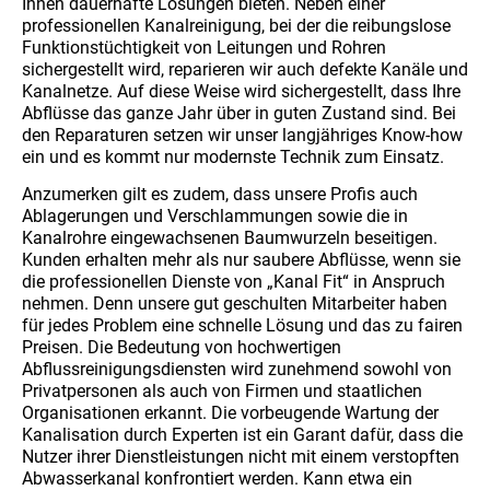
Ihnen dauerhafte Lösungen bieten. Neben einer
professionellen Kanalreinigung, bei der die reibungslose
Funktionstüchtigkeit von Leitungen und Rohren
sichergestellt wird, reparieren wir auch defekte Kanäle und
Kanalnetze. Auf diese Weise wird sichergestellt, dass Ihre
Abflüsse das ganze Jahr über in guten Zustand sind. Bei
den Reparaturen setzen wir unser langjähriges Know-how
ein und es kommt nur modernste Technik zum Einsatz.
Anzumerken gilt es zudem, dass unsere Profis auch
Ablagerungen und Verschlammungen sowie die in
Kanalrohre eingewachsenen Baumwurzeln beseitigen.
Kunden erhalten mehr als nur saubere Abflüsse, wenn sie
die professionellen Dienste von „Kanal Fit“ in Anspruch
nehmen. Denn unsere gut geschulten Mitarbeiter haben
für jedes Problem eine schnelle Lösung und das zu fairen
Preisen. Die Bedeutung von hochwertigen
Abflussreinigungsdiensten wird zunehmend sowohl von
Privatpersonen als auch von Firmen und staatlichen
Organisationen erkannt. Die vorbeugende Wartung der
Kanalisation durch Experten ist ein Garant dafür, dass die
Nutzer ihrer Dienstleistungen nicht mit einem verstopften
Abwasserkanal konfrontiert werden. Kann etwa ein